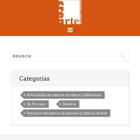
Categorías
Actividades en centros escolares y bibliotecas
En Proceso
Eventos
Servicios educativos en museos y centros de arte