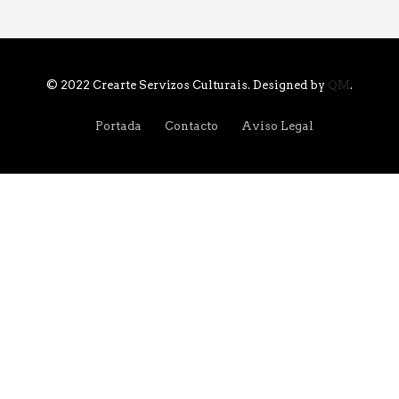
© 2022 Crearte Servizos Culturais. Designed by
QM
.
Portada
Contacto
Aviso Legal