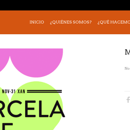
INICIO
¿QUIÉNES SOMOS?
¿QUÉ HACEMO
M
Nor