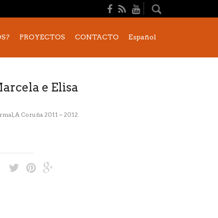
S?
PROYECTOS
CONTACTO
Español
arcela e Elisa
mal, A Coruña 2011 – 2012.