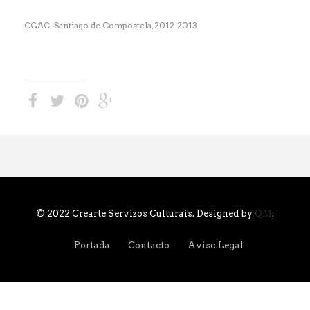
CGAC. Santiago de Compostela, 2012-2013.
© 2022 Crearte Servizos Culturais. Designed by
QM
.
Portada
Contacto
Aviso Legal