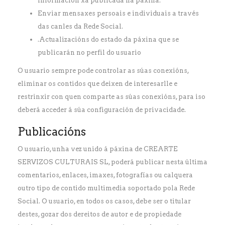
información xa publicada na páxina.
Enviar mensaxes persoais e individuais a través
das canles da Rede Social.
.Actualizacións do estado da páxina que se
publicarán no perfil do usuario
O usuario sempre pode controlar as súas conexións,
eliminar os contidos que deixen de interesarlle e
restrinxir con quen comparte as súas conexións, para iso
deberá acceder á súa configuración de privacidade.
Publicacións
O usuario, unha vez unido á páxina de CREARTE
SERVIZOS CULTURAIS SL, poderá publicar nesta última
comentarios, enlaces, imaxes, fotografías ou calquera
outro tipo de contido multimedia soportado pola Rede
Social. O usuario, en todos os casos, debe ser o titular
destes, gozar dos dereitos de autor e de propiedade