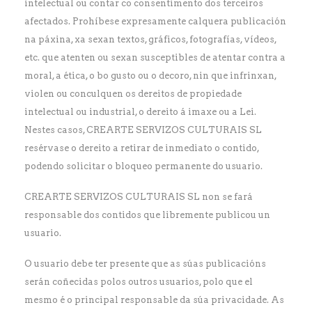
intelectual ou contar co consentimento dos terceiros
afectados. Prohíbese expresamente calquera publicación
na páxina, xa sexan textos, gráficos, fotografías, vídeos,
etc. que atenten ou sexan susceptibles de atentar contra a
moral, a ética, o bo gusto ou o decoro, nin que infrinxan,
violen ou conculquen os dereitos de propiedade
intelectual ou industrial, o dereito á imaxe ou a Lei.
Nestes casos, CREARTE SERVIZOS CULTURAIS SL
resérvase o dereito a retirar de inmediato o contido,
podendo solicitar o bloqueo permanente do usuario.
CREARTE SERVIZOS CULTURAIS SL non se fará
responsable dos contidos que libremente publicou un
usuario.
O usuario debe ter presente que as súas publicacións
serán coñecidas polos outros usuarios, polo que el
mesmo é o principal responsable da súa privacidade. As