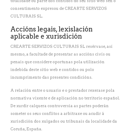
totalidade ou parte dos contidos do seu sitio web sen o
consentimento expresou de CREARTE SERVIZOS
CULTURAIS SL.
Accións legais, lexislación
aplicable e xurisdición
CREARTE SERVIZOS CULTURAIS SL resérvase, así
mesmo, a facultade de presentar as accións civís ou
penais que considere oportunas pola utilización
indebida deste sitio web e contidos ou polo
incumprimento das presentes condicións.
A relación entre o usuario e o prestador rexerase pola
normativa vixente e de aplicación no territorio español.
De xurdir calquera controversia as partes poderán
someter os seus conflitos a arbitraxe ou acudir á
xurisdición dos xulgados ou tribunais da localidade da
Coruña, España.