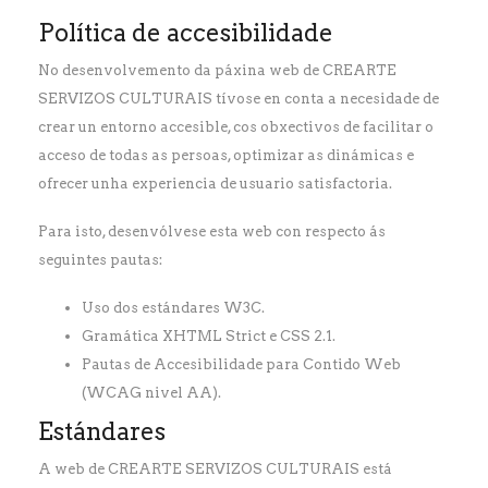
Política de accesibilidade
No desenvolvemento da páxina web de CREARTE
SERVIZOS CULTURAIS tívose en conta a necesidade de
crear un entorno accesible, cos obxectivos de facilitar o
acceso de todas as persoas, optimizar as dinámicas e
ofrecer unha experiencia de usuario satisfactoria.
Para isto, desenvólvese esta web con respecto ás
seguintes pautas:
Uso dos estándares W3C.
Gramática XHTML Strict e CSS 2.1.
Pautas de Accesibilidade para Contido Web
(WCAG nivel AA).
Estándares
A web de CREARTE SERVIZOS CULTURAIS está