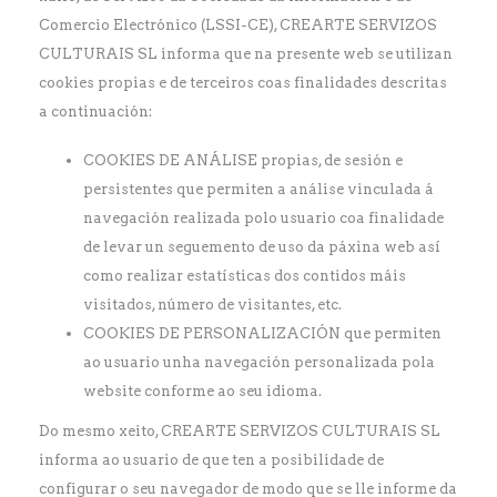
Comercio Electrónico (LSSI-CE), CREARTE SERVIZOS
CULTURAIS SL informa que na presente web se utilizan
cookies propias e de terceiros coas finalidades descritas
a continuación:
COOKIES DE ANÁLISE propias, de sesión e
persistentes que permiten a análise vinculada á
navegación realizada polo usuario coa finalidade
de levar un seguemento de uso da páxina web así
como realizar estatísticas dos contidos máis
visitados, número de visitantes, etc.
COOKIES DE PERSONALIZACIÓN que permiten
ao usuario unha navegación personalizada pola
website conforme ao seu idioma.
Do mesmo xeito, CREARTE SERVIZOS CULTURAIS SL
informa ao usuario de que ten a posibilidade de
configurar o seu navegador de modo que se lle informe da