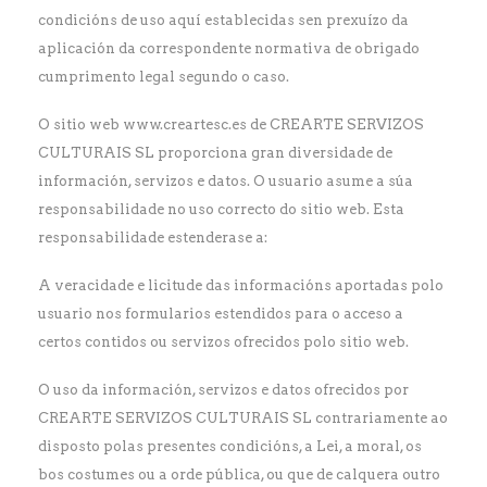
condicións de uso aquí establecidas sen prexuízo da
aplicación da correspondente normativa de obrigado
cumprimento legal segundo o caso.
O sitio web www.creartesc.es de CREARTE SERVIZOS
CULTURAIS SL proporciona gran diversidade de
información, servizos e datos. O usuario asume a súa
responsabilidade no uso correcto do sitio web. Esta
responsabilidade estenderase a:
A veracidade e licitude das informacións aportadas polo
usuario nos formularios estendidos para o acceso a
certos contidos ou servizos ofrecidos polo sitio web.
O uso da información, servizos e datos ofrecidos por
CREARTE SERVIZOS CULTURAIS SL contrariamente ao
disposto polas presentes condicións, a Lei, a moral, os
bos costumes ou a orde pública, ou que de calquera outro