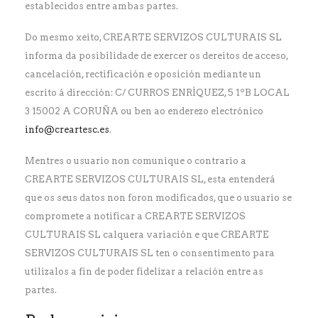
establecidos entre ambas partes.
Do mesmo xeito, CREARTE SERVIZOS CULTURAIS SL
informa da posibilidade de exercer os dereitos de acceso,
cancelación, rectificación e oposición mediante un
escrito á dirección: C/ CURROS ENRÍQUEZ, 5 1ºB LOCAL
3 15002 A CORUÑA ou ben ao enderezo electrónico
info@creartesc.es
.
Mentres o usuario non comunique o contrario a
CREARTE SERVIZOS CULTURAIS SL, esta entenderá
que os seus datos non foron modificados, que o usuario se
compromete a notificar a CREARTE SERVIZOS
CULTURAIS SL calquera variación e que CREARTE
SERVIZOS CULTURAIS SL ten o consentimento para
utilizalos a fin de poder fidelizar a relación entre as
partes.