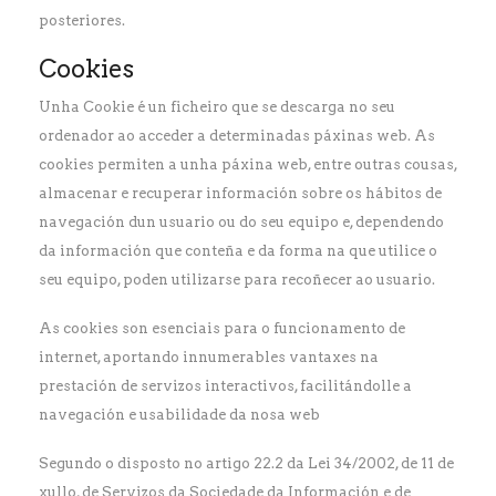
posteriores.
Cookies
Unha Cookie é un ficheiro que se descarga no seu
ordenador ao acceder a determinadas páxinas web. As
cookies permiten a unha páxina web, entre outras cousas,
almacenar e recuperar información sobre os hábitos de
navegación dun usuario ou do seu equipo e, dependendo
da información que conteña e da forma na que utilice o
seu equipo, poden utilizarse para recoñecer ao usuario.
As cookies son esenciais para o funcionamento de
internet, aportando innumerables vantaxes na
prestación de servizos interactivos, facilitándolle a
navegación e usabilidade da nosa web
Segundo o disposto no artigo 22.2 da Lei 34/2002, de 11 de
xullo, de Servizos da Sociedade da Información e de