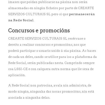
imaxes que poidan publicarse na páxina non serán
almacenadas en ningún ficheiro por parte de CREARTE
SERVIZOS CULTURAIS SL pero si que
permanecerán
na Rede Social
.
Concursos e promocións
CREARTE SERVIZOS CULTURAIS SL resérvase o
dereito a realizar concursos e promocións, nos que
poderá participar o usuario unido á súa páxina. As bases
de cada un deles, cando se utilice para iso a plataforma da
Rede Social, serán publicadas nesta. Cumprindo sempre
coa LSSI-CE e con calquera outra norma que lle sexa de
aplicación.
A Rede Social non patrocina, avala nin administra, de
modo ningún, ningunha das nosas promocións, nin está
asociada a ningunha delas.