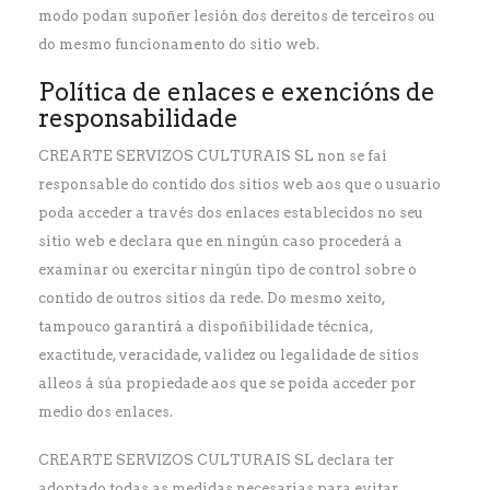
modo podan supoñer lesión dos dereitos de terceiros ou
do mesmo funcionamento do sitio web.
Política de enlaces e exencións de
responsabilidade
CREARTE SERVIZOS CULTURAIS SL non se fai
responsable do contido dos sitios web aos que o usuario
poda acceder a través dos enlaces establecidos no seu
sitio web e declara que en ningún caso procederá a
examinar ou exercitar ningún tipo de control sobre o
contido de outros sitios da rede. Do mesmo xeito,
tampouco garantirá a dispoñibilidade técnica,
exactitude, veracidade, validez ou legalidade de sitios
alleos á súa propiedade aos que se poida acceder por
medio dos enlaces.
CREARTE SERVIZOS CULTURAIS SL declara ter
adoptado todas as medidas necesarias para evitar