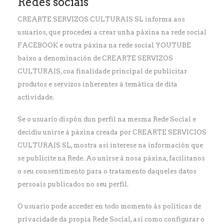
Redes sociais
CREARTE SERVIZOS CULTURAIS SL informa aos
usuarios, que procedeu a crear unha páxina na rede social
FACEBOOK e outra páxina na rede social YOUTUBE
baixo a denominación de CREARTE SERVIZOS
CULTURAIS, coa finalidade principal de publicitar
produtos e servizos inherentes á temática de dita
actividade.
Se o usuario dispón dun perfil na mesma Rede Social e
decidiu unirse á páxina creada por CREARTE SERVICIOS
CULTURAIS SL, mostra así interese na información que
se publicite na Rede. Ao unirse á nosa páxina, facilítanos
o seu consentimento para o tratamento daqueles datos
persoais publicados no seu perfil.
O usuario pode acceder en todo momento ás políticas de
privacidade da propia Rede Social, así como configurar o