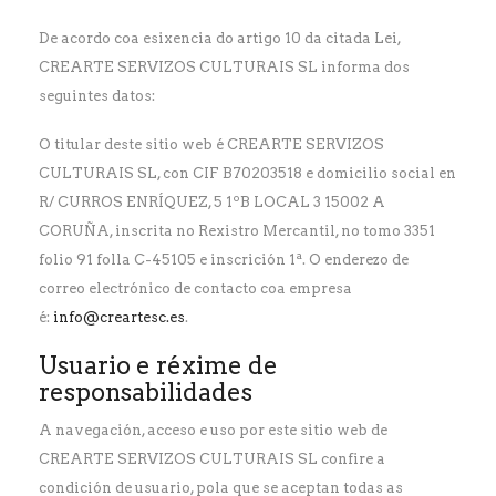
De acordo coa esixencia do artigo 10 da citada Lei,
CREARTE SERVIZOS CULTURAIS SL informa dos
seguintes datos:
O titular deste sitio web é CREARTE SERVIZOS
CULTURAIS SL, con CIF B70203518 e domicilio social en
R/ CURROS ENRÍQUEZ, 5 1ºB LOCAL 3 15002 A
CORUÑA, inscrita no Rexistro Mercantil, no tomo 3351
folio 91 folla C-45105 e inscrición 1ª. O enderezo de
correo electrónico de contacto coa empresa
é:
info@creartesc.es
.
Usuario e réxime de
responsabilidades
A navegación, acceso e uso por este sitio web de
CREARTE SERVIZOS CULTURAIS SL confire a
condición de usuario, pola que se aceptan todas as