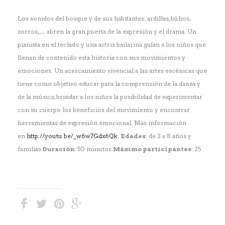
Los sonidos del bosque y de sus habitantes: ardillas, búhos,
zorros,… abren la gran puerta de la expresión y el drama. Un
pianista en el teclado y una actriz bailarina guían a los niños que
llenan de contenido esta historia con sus movimientos y
emociones. Un acercamiento vivencial a las artes escénicas que
tiene como objetivo educar para la comprensión de la danza y
de la música, brindar a los niños la posibilidad de experimentar
con su cuerpo los beneficios del movimiento y encontrar
herramientas de expresión emocional. Más información
en
http://youtu.be/_w6w7Gdx6Qk
.
Edades
: de 3 a 8 años y
familias
Duración
: 50 minutos
Máximo participantes
: 25