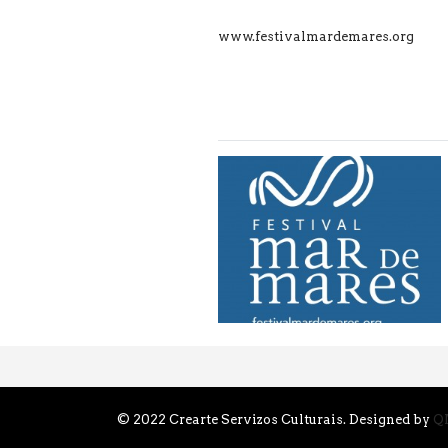
www.festivalmardemares.org
© 2022 Crearte Servizos Culturais. Designed by
Q